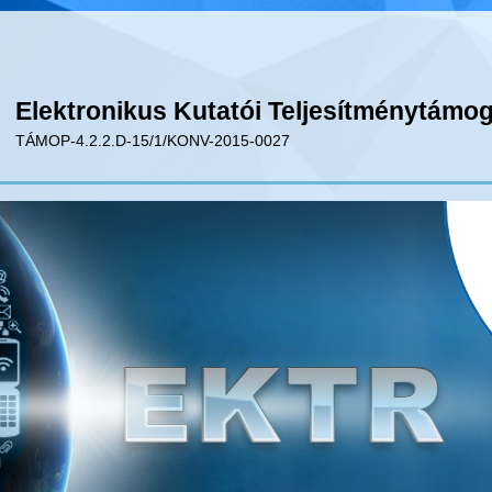
Elektronikus Kutatói Teljesítménytámo
TÁMOP-4.2.2.D-15/1/KONV-2015-0027